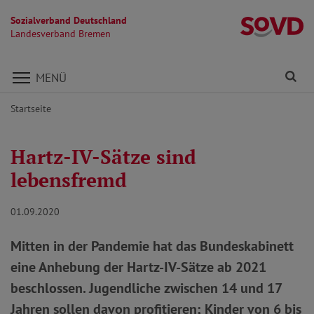
Sozialverband Deutschland
L
Landesverband Bremen
Direkt zu den Inhalten springen
Fi
MENÜ
Startseite
Hartz-IV-Sätze sind
lebensfremd
01.09.2020
Mitten in der Pandemie hat das Bundeskabinett
eine Anhebung der Hartz-IV-Sätze ab 2021
beschlossen. Jugendliche zwischen 14 und 17
Jahren sollen davon profitieren; Kinder von 6 bis