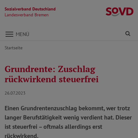
Sozialverband Deutschland
L
Landesverband Bremen
Direkt zu den Inhalten springen
Fi
MENÜ
Startseite
Grundrente: Zuschlag
rückwirkend steuerfrei
26.07.2023
Einen Grundrentenzuschlag bekommt, wer trotz
langer Berufstätigkeit wenig verdient hat. Dieser
ist steuerfrei – oftmals allerdings erst
rückwirkend.