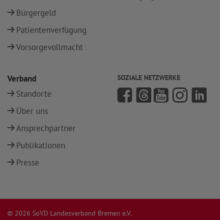
Bürgergeld
Patientenverfügung
Vorsorgevollmacht
Verband
SOZIALE NETZWERKE
Standorte
Über uns
Ansprechpartner
Publikationen
Presse
© 2026 SoVD Landesverband Bremen e.V.