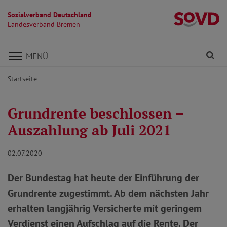
Sozialverband Deutschland
L
Landesverband Bremen
Direkt zu den Inhalten springen
Fi
MENÜ
Startseite
Grundrente beschlossen –
Auszahlung ab Juli 2021
02.07.2020
Der Bundestag hat heute der Einführung der
Grundrente zugestimmt. Ab dem nächsten Jahr
erhalten langjährig Versicherte mit geringem
Verdienst einen Aufschlag auf die Rente. Der