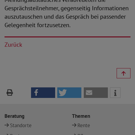
Gesprächsteilnehmer, gegen­seitig Informationen
auszut­auschen und das Ge­spräch bei passender
Gelegenheit fortzusetzen.
Zurück
Beratung
Themen
Standorte
Rente