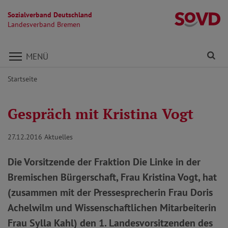
Sozialverband Deutschland
L
Landesverband Bremen
Direkt zu den Inhalten springen
Fi
MENÜ
Startseite
Gespräch mit Kristina Vogt
27.12.2016
Aktuelles
Die Vorsitzende der Fraktion Die Linke in der
Bremischen Bürgerschaft, Frau Kristina Vogt, hat
(zusammen mit der Pressesprecherin Frau Doris
Achelwilm und Wissenschaftlichen Mitarbeiterin
Frau Sylla Kahl) den 1. Landesvorsit­zenden des