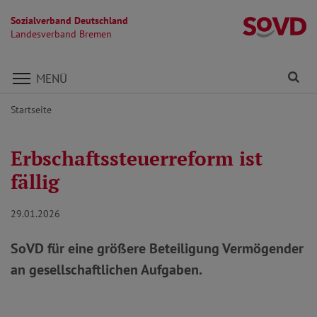
Sozialverband Deutschland
L
Landesverband Bremen
Direkt zu den Inhalten springen
Fi
MENÜ
Startseite
Erbschaftssteuerreform ist
fällig
29.01.2026
SoVD für eine größere Beteiligung Vermögender
an gesellschaftlichen Aufgaben.