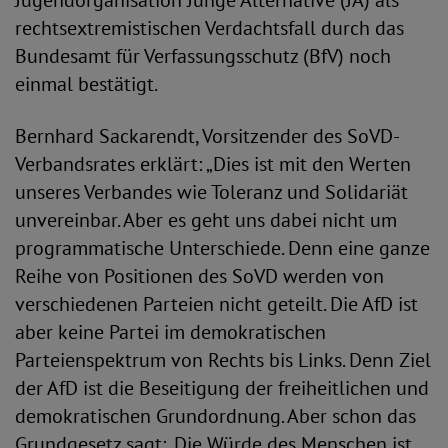
Jugendorganisation Junge Alternative (JA) als
rechtsextremistischen Verdachtsfall durch das
Bundesamt für Verfassungsschutz (BfV) noch
einmal bestätigt.
Bernhard Sackarendt, Vorsitzender des SoVD-
Verbandsrates erklärt: „Dies ist mit den Werten
unseres Verbandes wie Toleranz und Solidariät
unvereinbar. Aber es geht uns dabei nicht um
programmatische Unterschiede. Denn eine ganze
Reihe von Positionen des SoVD werden von
verschiedenen Parteien nicht geteilt. Die AfD ist
aber keine Partei im demokratischen
Parteienspektrum von Rechts bis Links. Denn Ziel
der AfD ist die Beseitigung der freiheitlichen und
demokratischen Grundordnung. Aber schon das
Grundgesetz sagt: ‚Die Würde des Menschen ist