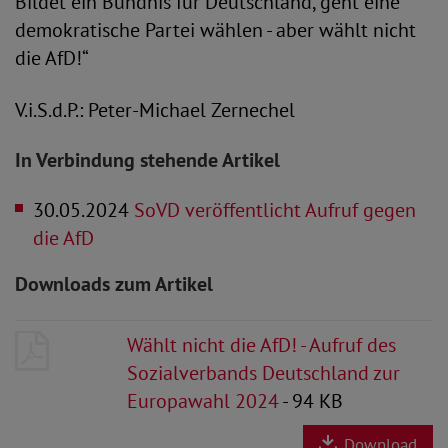
Bildet ein Bündnis für Deutschland, geht eine
demokratische Partei wählen - aber wählt nicht
die AfD!“
V.i.S.d.P.: Peter-Michael Zernechel
In Verbindung stehende Artikel
30.05.2024
SoVD veröffentlicht Aufruf gegen
die AfD
Downloads zum Artikel
Wählt nicht die AfD! - Aufruf des
Sozialverbands Deutschland zur
Europawahl 2024
- 94 KB
Download