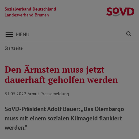
Sozialverband Deutschland
L
Landesverband Bremen
Direkt zu den Inhalten springen
Fi
MENÜ
Startseite
Den Ärmsten muss jetzt
dauerhaft geholfen werden
31.05.2022
Armut Pressemeldung
SoVD-Präsident Adolf Bauer: „Das Ölembargo
muss mit einem sozialen Klimageld flankiert
werden.“