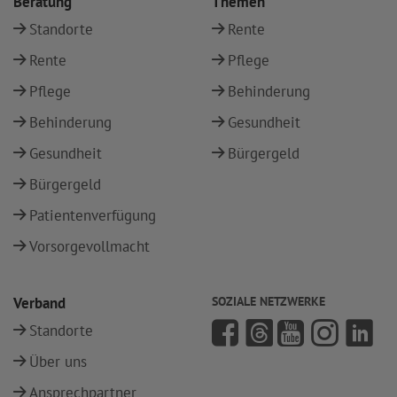
Beratung
Themen
Standorte
Rente
Rente
Pflege
Pflege
Behinderung
Behinderung
Gesundheit
Gesundheit
Bürgergeld
Bürgergeld
Patientenverfügung
Vorsorgevollmacht
Verband
SOZIALE NETZWERKE
Standorte
Über uns
Ansprechpartner