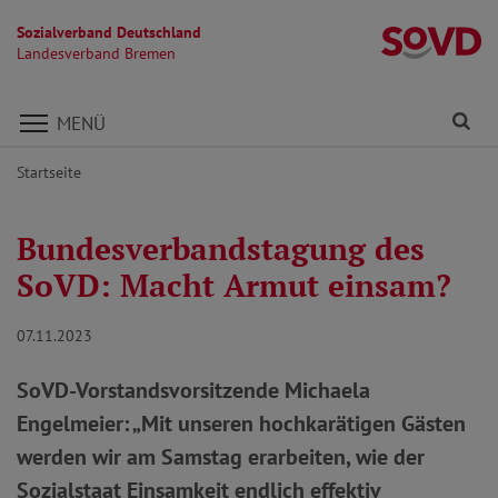
Sozialverband Deutschland
L
Landesverband Bremen
Direkt zu den Inhalten springen
Fi
MENÜ
Startseite
Bundesverbandstagung des
SoVD: Macht Armut einsam?
07.11.2023
SoVD-Vorstandsvorsitzende Michaela
Engelmeier: „Mit unseren hochkarätigen Gästen
werden wir am Samstag erarbeiten, wie der
Sozialstaat Einsamkeit endlich effektiv