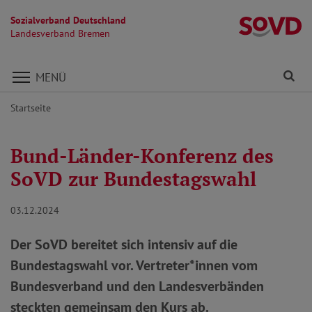
Sozialverband Deutschland
L
Landesverband Bremen
Direkt zu den Inhalten springen
Fi
MENÜ
Startseite
Bund-Länder-Konferenz des
SoVD zur Bundestagswahl
03.12.2024
Der SoVD bereitet sich intensiv auf die
Bundestagswahl vor. Vertreter*innen vom
Bundesverband und den Landesverbänden
steckten gemeinsam den Kurs ab.