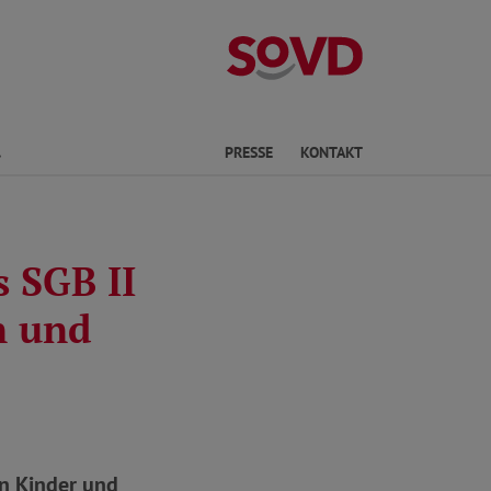
Landesverband
Finden
PRESSE
KONTAKT
 SGB II
n und
n Kinder und