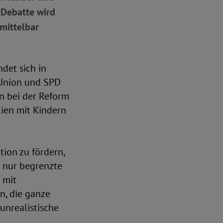
 Debatte wird
nmittelbar
det sich in
 Union und SPD
n bei der Reform
ien mit Kindern
tion zu fördern,
r nur begrenzte
 mit
n, die ganze
unrealistische