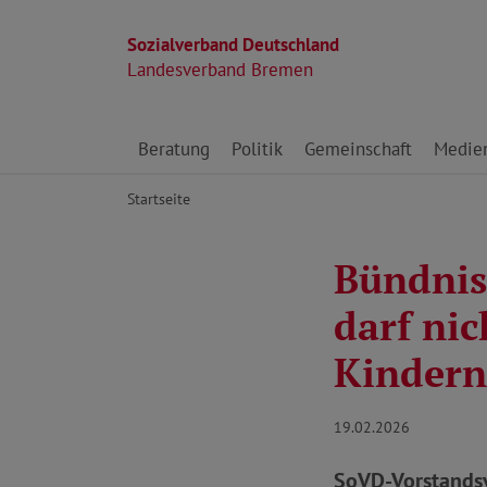
Sozialverband Deutschland
Landesverband Bremen
Direkt zu den Inhalten springen
Beratung
Politik
Gemeinschaft
Medie
Startseite
Bündnis
darf ni
Kindern
19.02.2026
SoVD-Vorstandsv