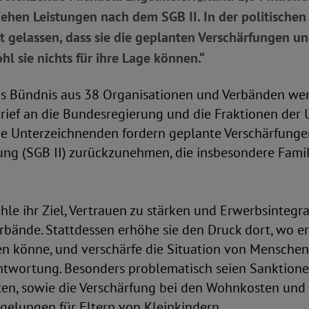
ehen Leistungen nach dem SGB II. In der politischen
t gelassen, dass sie die geplanten Verschärfungen u
hl sie nichts für ihre Lage können.“
es Bündnis aus 38 Organisationen und Verbänden wen
rief an die Bundesregierung und die Fraktionen der
ie Unterzeichnenden fordern geplante Verschärfunge
ung (SGB II) zurückzunehmen, die insbesondere Famil
hle ihr Ziel, Vertrauen zu stärken und Erwerbsintegra
Verbände. Stattdessen erhöhe sie den Druck dort, wo e
en könne, und verschärfe die Situation von Menschen
twortung. Besonders problematisch seien Sanktione
ten, sowie die Verschärfung bei den Wohnkosten und 
gelungen für Eltern von Kleinkindern.