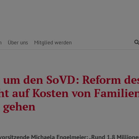
n
Über uns
Mitglied werden
 um den SoVD: Reform des
cht auf Kosten von Familie
 gehen
orsitzende Michaela Engelmeier: „Rund 1,8 Millione