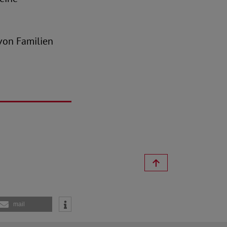
von Familien
mail