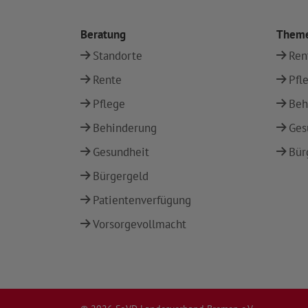
Beratung
Them
Standorte
Ren
Rente
Pfl
Pflege
Beh
Behinderung
Ges
Gesundheit
Bür
Bürgergeld
Patientenverfügung
Vorsorgevollmacht