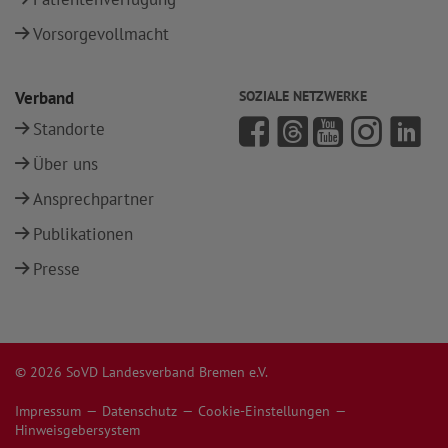
Vorsorgevollmacht
Verband
SOZIALE NETZWERKE
Standorte
Über uns
Ansprechpartner
Publikationen
Presse
© 2026 SoVD Landesverband Bremen e.V.
Impressum
Datenschutz
Cookie-Einstellungen
Hinweisgebersystem