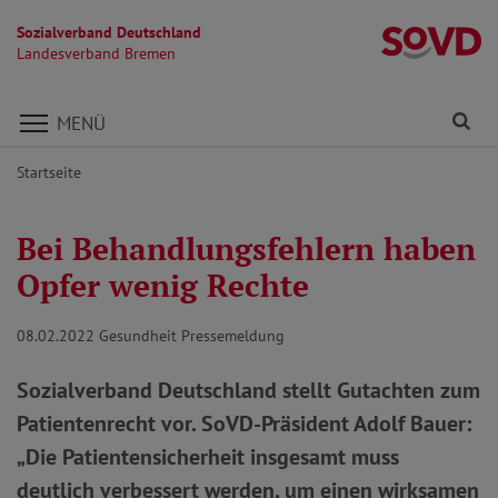
Sozialverband Deutschland
L
Landesverband Bremen
Direkt zu den Inhalten springen
Fi
MENÜ
Startseite
Bei Behandlungsfehlern haben
Opfer wenig Rechte
08.02.2022
Gesundheit Pressemeldung
Sozialverband Deutschland stellt Gutachten zum
Patientenrecht vor. SoVD-Präsident Adolf Bauer:
„Die Patientensicherheit insgesamt muss
deutlich verbessert werden, um einen wirksamen