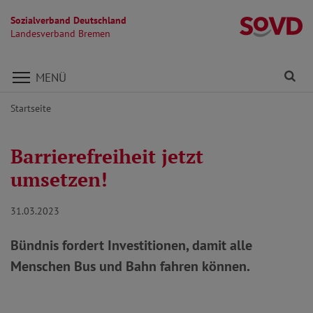
Sozialverband Deutschland
L
Landesverband Bremen
Direkt zu den Inhalten springen
Fi
MENÜ
Startseite
Barrierefreiheit jetzt
umsetzen!
31.03.2023
Bündnis fordert Investitionen, damit alle
Menschen Bus und Bahn fahren können.