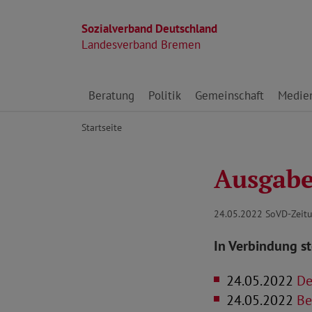
Sozialverband Deutschland
Landesverband Bremen
Direkt zu den Inhalten springen
Beratung
Politik
Gemeinschaft
Medie
Startseite
Ausgabe 
24.05.2022
SoVD-Zeitu
In Verbindung s
24.05.2022
De
24.05.2022
Bei