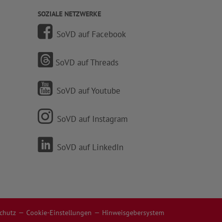
SOZIALE NETZWERKE
SoVD auf Facebook
SoVD auf Threads
SoVD auf Youtube
SoVD auf Instagram
SoVD auf LinkedIn
chutz
Cookie-Einstellungen
Hinweisgebersystem