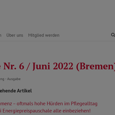
n
Über uns
Mitglied werden
Nr. 6 / Juni 2022 (Bremen
ng - Ausgabe
tehende Artikel
menz – oftmals hohe Hürden im Pflegealltag
 Energiepreispauschale alle einbeziehen!