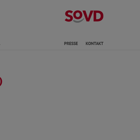
Landesverband
Finden
PRESSE
KONTAKT
)