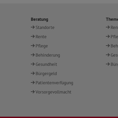
Beratung
Them
Standorte
Ren
Rente
Pfl
Pflege
Beh
Behinderung
Ges
Gesundheit
Bür
Bürgergeld
Patientenverfügung
Vorsorgevollmacht