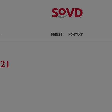
Landesverband
Finden
PRESSE
KONTAKT
021