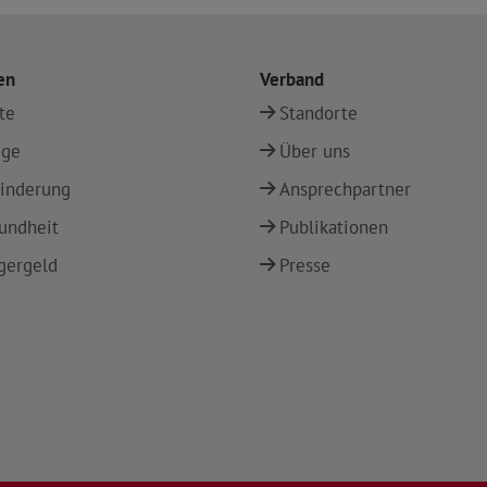
en
Verband
te
Standorte
ege
Über uns
inderung
Ansprechpartner
undheit
Publikationen
gergeld
Presse