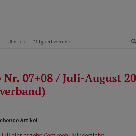
n
Über uns
Mitglied werden
Nr. 07+08 / Juli-August 2
verband)
tehende Artikel
Juli gibt es zehn Cent mehr Mindestlohn