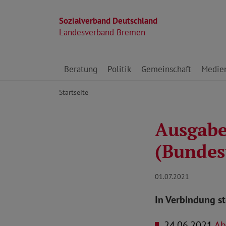
Sozialverband Deutschland
Landesverband Bremen
Direkt zu den Inhalten springen
Beratung
Politik
Gemeinschaft
Medie
Startseite
Ausgabe 
(Bundes
01.07.2021
In Verbindung s
24.06.2021
Ab 