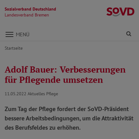
Sozialverband Deutschland
L
Landesverband Bremen
Direkt zu den Inhalten springen
Fi
MENÜ
Startseite
Adolf Bauer: Verbesserungen
für Pflegende umsetzen
11.05.2022
Aktuelles Pflege
Zum Tag der Pflege fordert der SoVD-Präsident
bessere Arbeitsbedingungen, um die Attraktivität
des Berufsfeldes zu erhöhen.