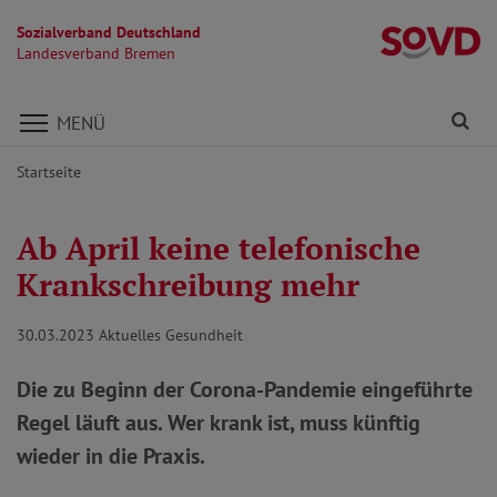
Sozialverband Deutschland
L
Landesverband Bremen
Direkt zu den Inhalten springen
Fi
MENÜ
Startseite
Ab April keine telefonische
Krankschreibung mehr
30.03.2023
Aktuelles Gesundheit
Die zu Beginn der Corona-Pandemie eingeführte
Regel läuft aus. Wer krank ist, muss künftig
wieder in die Praxis.